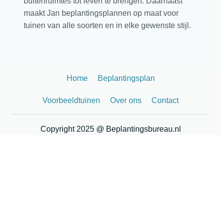
buitenruimtes tot leven te brengen. Daarnaast
maakt Jan beplantingsplannen op maat voor
tuinen van alle soorten en in elke gewenste stijl.
Home
Beplantingsplan
Voorbeeldtuinen
Over ons
Contact
Copyright 2025 @ Beplantingsbureau.nl