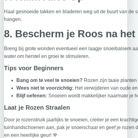
Haal gesnoeide takken en bladeren weg uit de buurt van de str
hangen.
8.
Bescherm je Roos na het
Breng bij grote wonden eventueel een laagje snoeibalsem aan
water om herstel en groei te stimuleren.
Tips voor Beginners
Bang om te veel te snoeien?
Rozen zijn taaie planten 
Wees niet te voorzichtig:
Het verwijderen van oude en z
Blijf oefenen:
Snoeien wordt makkelijker naarmate je he
Laat je Rozen Straalen
Door je rozenstruik jaarlijks te snoeien, creëer je een krach
tuinhandschoenen aan, pak je snoeischaar en geef je rozen di
en een heerlijke geur! 🌹