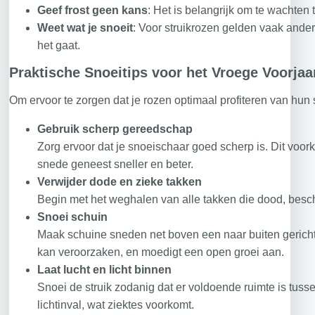
Geef frost geen kans
: Het is belangrijk om te wachten 
Weet wat je snoeit
: Voor struikrozen gelden vaak ander
het gaat.
Praktische Snoeitips voor het Vroege Voorjaa
Om ervoor te zorgen dat je rozen optimaal profiteren van hun s
Gebruik scherp gereedschap
Zorg ervoor dat je snoeischaar goed scherp is. Dit voor
snede geneest sneller en beter.
Verwijder dode en zieke takken
Begin met het weghalen van alle takken die dood, bescha
Snoei schuin
Maak schuine sneden net boven een naar buiten gerichte
kan veroorzaken, en moedigt een open groei aan.
Laat lucht en licht binnen
Snoei de struik zodanig dat er voldoende ruimte is tusse
lichtinval, wat ziektes voorkomt.