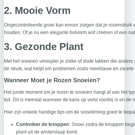
2.
Mooie Vorm
Ongecontroleerde groei kan ervoor zorgen dat je rozenstruik er
houden. Of je nu een elegante bolvorm wilt creëren of een natu
3.
Gezonde Plant
Met het snoeien verwijder je zieke of dode takken die anders 
de struik, wat helpt om problemen zoals meeldauw en zwarte
Wanneer Moet je Rozen Snoeien?
Het juiste moment om je rozen te snoeien hangt af van het ty
tijd. Dit is meestal wanneer de kans op vorst voorbij is en de 
Hier zijn enkele handige tips om de snoeitiming goed te bepa
Controleer de knoppen
: Snoei zodra de knoppen begin
plant uit de winterslaap komt.