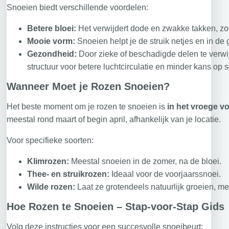
Snoeien biedt verschillende voordelen:
Betere bloei:
Het verwijdert dode en zwakke takken, zod
Mooie vorm:
Snoeien helpt je de struik netjes en in d
Gezondheid:
Door zieke of beschadigde delen te verwi
structuur voor betere luchtcirculatie en minder kans op
Wanneer Moet je Rozen Snoeien?
Het beste moment om je rozen te snoeien is
in het vroege vo
meestal rond maart of begin april, afhankelijk van je locatie.
Voor specifieke soorten:
Klimrozen:
Meestal snoeien in de zomer, na de bloei.
Thee- en struikrozen:
Ideaal voor de voorjaarssnoei.
Wilde rozen:
Laat ze grotendeels natuurlijk groeien, me
Hoe Rozen te Snoeien – Stap-voor-Stap Gids
Volg deze instructies voor een succesvolle snoeibeurt: