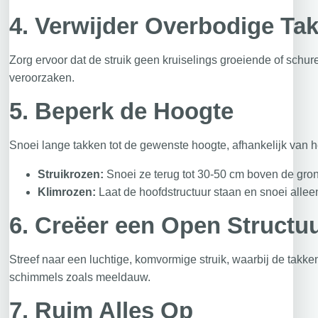
4.
Verwijder Overbodige Ta
Zorg ervoor dat de struik geen kruiselings groeiende of schu
veroorzaken.
5.
Beperk de Hoogte
Snoei lange takken tot de gewenste hoogte, afhankelijk van he
Struikrozen:
Snoei ze terug tot 30-50 cm boven de gro
Klimrozen:
Laat de hoofdstructuur staan en snoei alleen 
6.
Creëer een Open Structu
Streef naar een luchtige, komvormige struik, waarbij de takken 
schimmels zoals meeldauw.
7.
Ruim Alles Op